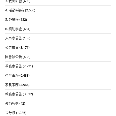
3. 教師研習
(493)
4. 活動&競賽
(2,630)
5. 榮譽榜
(182)
6. 獎助學金
(481)
人事室公告
(138)
公告來文
(3,171)
圖書館公告
(433)
學務處公告
(2,721)
學生事務
(6,433)
家長事務
(4,564)
教務處公告
(3,532)
教師甄選
(42)
未分類
(1,285)