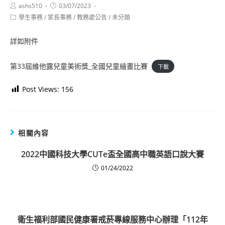
Post
Post
ashs510
03/07/2023
author:
published:
Post
學生事務
/
家長事務
/
教務處公告
/
未分類
category:
詳如附件
第33屆維他露兒童美術獎_全國兒童繪畫比賽
下載
Post Views:
156
相關內容
2022中國科技大學CUTe盃全國高中職英語口說大賽
01/24/2022
衛生福利部國民健康署戒菸專線服務中心辦理「112年