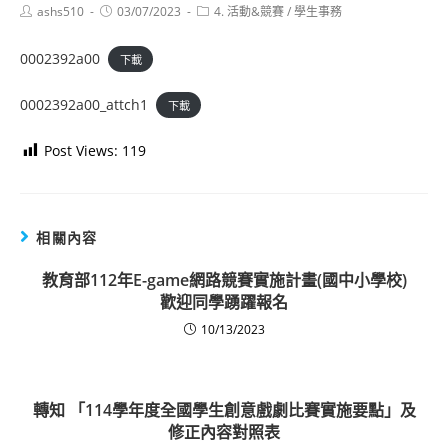
Post
Post
Post
ashs510
03/07/2023
4. 活動&競賽
/
學生事務
author:
published:
category:
0002392a00
下載
0002392a00_attch1
下載
Post Views:
119
相關內容
教育部112年E-game網路競賽實施計畫(國中小學校)
歡迎同學踴躍報名
10/13/2023
轉知 「114學年度全國學生創意戲劇比賽實施要點」及
修正內容對照表