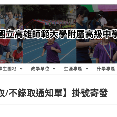
學生園地
教學單位
生涯專區
升學專區
取/不錄取通知單】掛號寄發