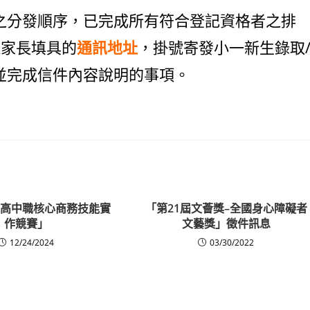
之分發順序，已完成所有符合登記資格者之排
依家長填具的
通訊地址
，掛號寄發小一新生錄取
並完成信件內容說明的事項。
全國高中職核心商務技能實
「第21屆文薈獎–全國身心障礙者
作競賽」
文藝獎」徵件訊息
12/24/2024
03/30/2022