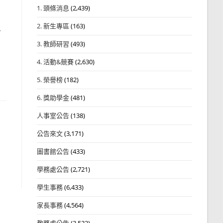
1. 頭條消息
(2,439)
2. 新生專區
(163)
/
3. 教師研習
(493)
4. 活動&競賽
(2,630)
5. 榮譽榜
(182)
6. 獎助學金
(481)
人事室公告
(138)
公告來文
(3,171)
圖書館公告
(433)
學務處公告
(2,721)
學生事務
(6,433)
家長事務
(4,564)
教務處公告
(3,532)