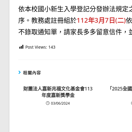
依本校國小新生入學登記分發辦法規定
序。教務處註冊組於
112年3月7日(二)
不錄取通知單，請家長多多留意信件，
Post Views:
143
相關內容
財團法人嘉新兆福文化基金會113
「2025
年度嘉新獎學金
03/06/2024