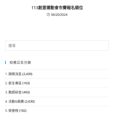
113創意運動會市賽報名順位
06/20/2024
Search
for:
校務公告分類
1. 頭條消息
(2,439)
2. 新生專區
(163)
3. 教師研習
(493)
4. 活動&競賽
(2,630)
5. 榮譽榜
(182)