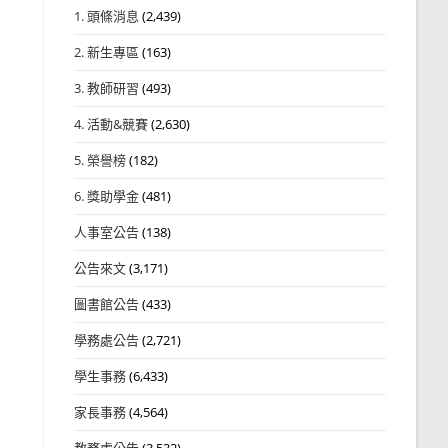
1. 頭條消息
(2,439)
2. 新生專區
(163)
3. 教師研習
(493)
4. 活動&競賽
(2,630)
5. 榮譽榜
(182)
6. 獎助學金
(481)
人事室公告
(138)
公告來文
(3,171)
圖書館公告
(433)
學務處公告
(2,721)
學生事務
(6,433)
家長事務
(4,564)
教務處公告
(3,532)