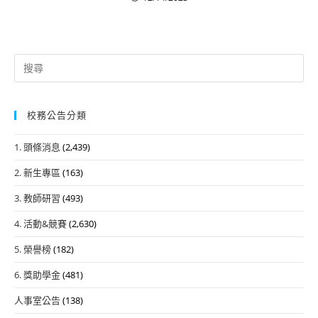
Search
for:
校務公告分類
1. 頭條消息
(2,439)
2. 新生專區
(163)
3. 教師研習
(493)
4. 活動&競賽
(2,630)
5. 榮譽榜
(182)
6. 獎助學金
(481)
人事室公告
(138)