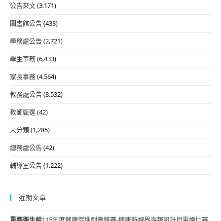
公告來文
(3,171)
圖書館公告
(433)
學務處公告
(2,721)
學生事務
(6,433)
家長事務
(4,564)
教務處公告
(3,532)
教師甄選
(42)
未分類
(1,285)
總務處公告
(42)
輔導室公告
(1,222)
近期文章
重要
衛生組
115年度健康促進創意競賽-健康新視界海報設計與電繪比賽