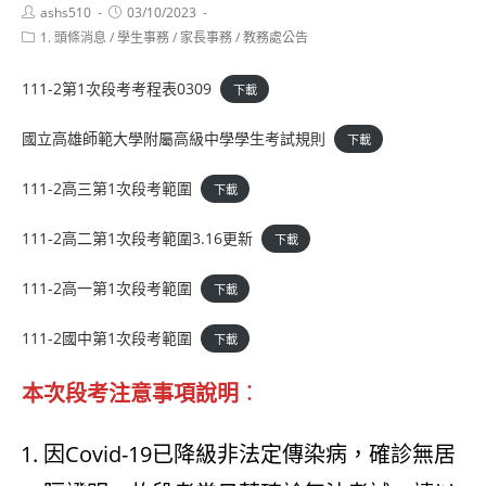
Post
Post
ashs510
03/10/2023
author:
published:
Post
1. 頭條消息
/
學生事務
/
家長事務
/
教務處公告
category:
111-2第1次段考考程表0309
下載
國立高雄師範大學附屬高級中學學生考試規則
下載
111-2高三第1次段考範圍
下載
111-2高二第1次段考範圍3.16更新
下載
111-2高一第1次段考範圍
下載
111-2國中第1次段考範圍
下載
本次段考注意事項說明
：
因Covid-19已降級非法定傳染病，確診無居