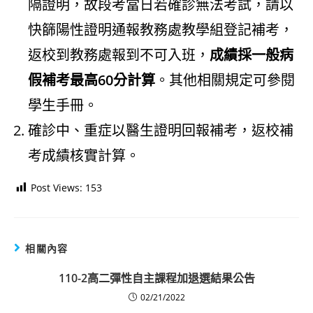
隔證明，故段考當日若確診無法考試，請以
快篩陽性證明通報教務處教學組登記補考，
返校到教務處報到不可入班，
成績採一般病
假補考最高60分計算
。其他相關規定可參閱
學生手冊。
確診中、重症以醫生證明回報補考，返校補
考成績核實計算。
Post Views:
153
相關內容
110-2高二彈性自主課程加退選結果公告
02/21/2022