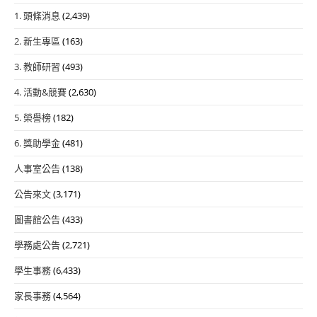
1. 頭條消息
(2,439)
2. 新生專區
(163)
3. 教師研習
(493)
4. 活動&競賽
(2,630)
5. 榮譽榜
(182)
6. 獎助學金
(481)
人事室公告
(138)
公告來文
(3,171)
圖書館公告
(433)
學務處公告
(2,721)
學生事務
(6,433)
家長事務
(4,564)