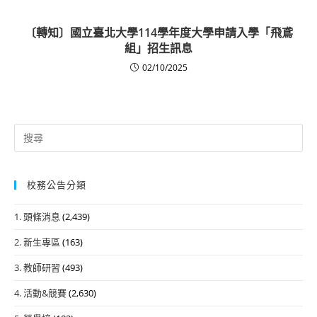
〔轉知〕國立臺北大學114學年度大學申請入學「飛鳶
組」招生訊息
02/10/2025
Search
for:
校務公告分類
1. 頭條消息
(2,439)
2. 新生專區
(163)
3. 教師研習
(493)
4. 活動&競賽
(2,630)