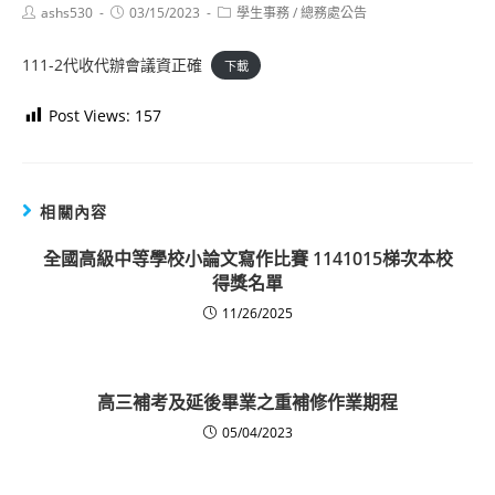
Post
Post
Post
ashs530
03/15/2023
學生事務
/
總務處公告
author:
published:
category:
111-2代收代辦會議資正確
下載
Post Views:
157
相關內容
全國高級中等學校小論文寫作比賽 1141015梯次本校
得獎名單
11/26/2025
高三補考及延後畢業之重補修作業期程
05/04/2023