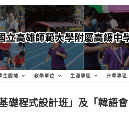
學生園地
教學單位
生涯專區
升學專區
on基礎程式設計班」及「韓語會