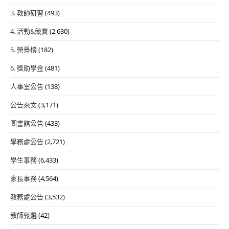
3. 教師研習
(493)
4. 活動&競賽
(2,630)
5. 榮譽榜
(182)
6. 獎助學金
(481)
人事室公告
(138)
公告來文
(3,171)
圖書館公告
(433)
學務處公告
(2,721)
學生事務
(6,433)
家長事務
(4,564)
教務處公告
(3,532)
教師甄選
(42)