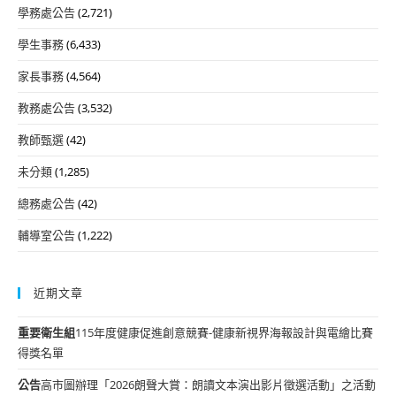
學務處公告
(2,721)
學生事務
(6,433)
家長事務
(4,564)
教務處公告
(3,532)
教師甄選
(42)
未分類
(1,285)
總務處公告
(42)
輔導室公告
(1,222)
近期文章
重要
衛生組
115年度健康促進創意競賽-健康新視界海報設計與電繪比賽
得獎名單
公告
高市圖辦理「2026朗聲大賞：朗讀文本演出影片徵選活動」之活動