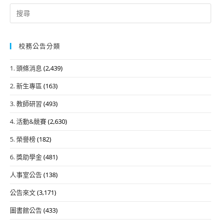
Search
for:
校務公告分類
1. 頭條消息
(2,439)
2. 新生專區
(163)
3. 教師研習
(493)
4. 活動&競賽
(2,630)
5. 榮譽榜
(182)
6. 獎助學金
(481)
人事室公告
(138)
公告來文
(3,171)
圖書館公告
(433)