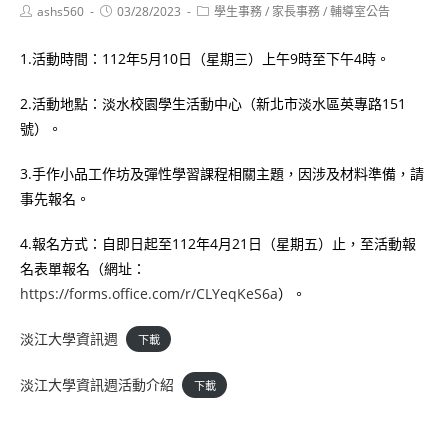
Post
Post
Post
ashs560
03/28/2023
學生事務
/
家長事務
/
輔導室公告
author:
published:
category:
1.活動時間：112年5月10日（星期三）上午9時至下午4時。
2.活動地點：淡水校園學生活動中心（新北市淡水區英專路151
號）。
3.手作小品工作坊及彈性學習課程相關主題，因涉及材料準備，請
事先報名。
4.報名方式：自即日起至112年4月21日（星期五）止，至活動報
名表單報名（網址：
https://forms.office.com/r/CLYeqKeS6a
）。
淡江大學資訊週
下載
淡江大學資訊週活動介紹
下載