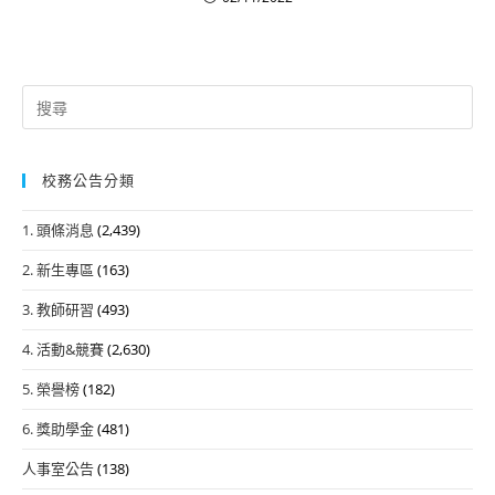
Search
for:
校務公告分類
1. 頭條消息
(2,439)
2. 新生專區
(163)
3. 教師研習
(493)
4. 活動&競賽
(2,630)
5. 榮譽榜
(182)
6. 獎助學金
(481)
人事室公告
(138)