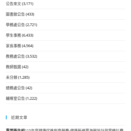
公告來文
(3,171)
圖書館公告
(433)
學務處公告
(2,721)
學生事務
(6,433)
家長事務
(4,564)
教務處公告
(3,532)
教師甄選
(42)
未分類
(1,285)
總務處公告
(42)
輔導室公告
(1,222)
近期文章
重要
衛生組
115年度健康促進創意競賽-健康新視界海報設計與電繪比賽