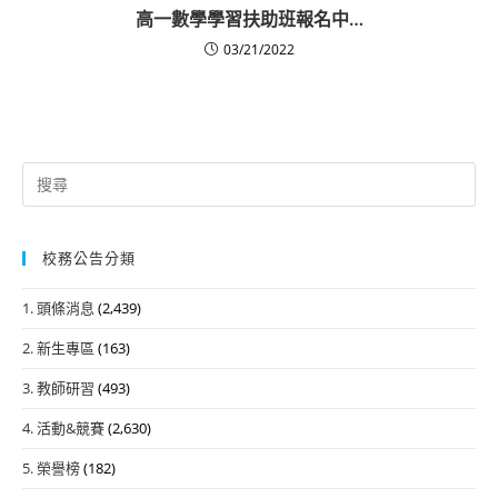
高一數學學習扶助班報名中…
03/21/2022
Search
for:
校務公告分類
1. 頭條消息
(2,439)
2. 新生專區
(163)
3. 教師研習
(493)
4. 活動&競賽
(2,630)
5. 榮譽榜
(182)