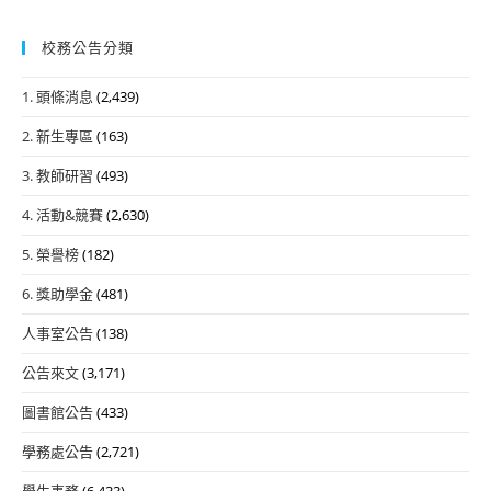
校務公告分類
1. 頭條消息
(2,439)
2. 新生專區
(163)
3. 教師研習
(493)
4. 活動&競賽
(2,630)
5. 榮譽榜
(182)
6. 獎助學金
(481)
人事室公告
(138)
公告來文
(3,171)
圖書館公告
(433)
學務處公告
(2,721)
學生事務
(6,433)