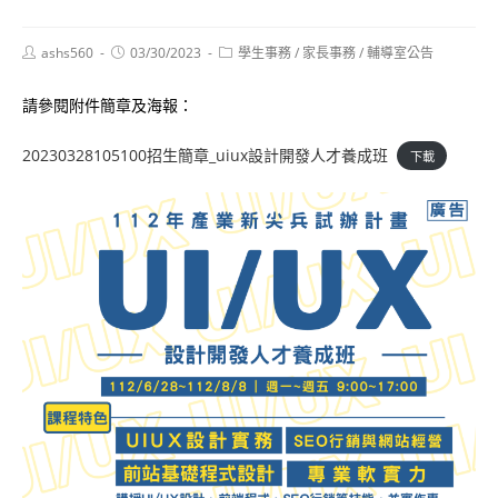
Post
Post
Post
ashs560
03/30/2023
學生事務
/
家長事務
/
輔導室公告
author:
published:
category:
請參閱附件簡章及海報：
20230328105100招生簡章_uiux設計開發人才養成班
下載