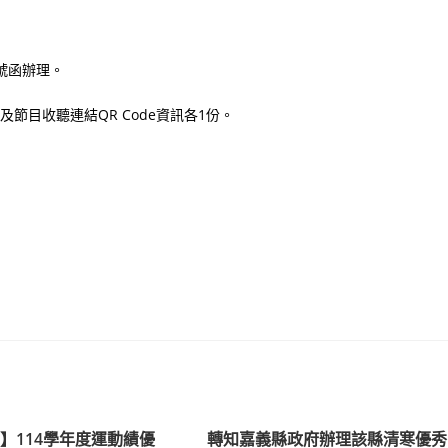
3號函辦理。
明及節目收聽連結QR Code資訊各1份。
】114學年度運動績優
轉知嘉義縣政府辦理該縣清寒優秀