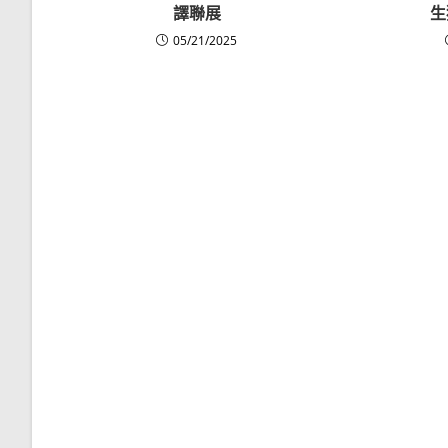
譯聯展
生
05/21/2025