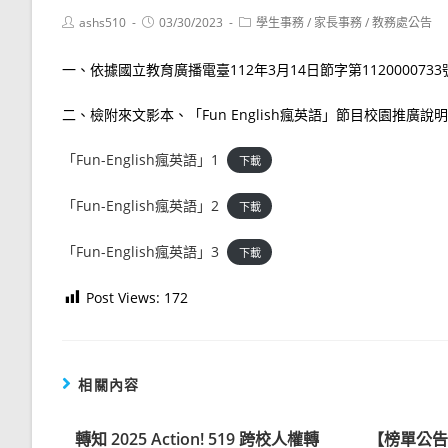
Post
Post
Post
ashs510
03/30/2023
學生事務
/
家長事務
/
教務處公告
author:
published:
category:
一、依據國立教育廣播電臺112年3月14日節字第112000073
二、檢附來文影本、「Fun English瘋英語」節目校園推廣說
「Fun-English瘋英語」1
下載
「Fun-English瘋英語」2
下載
「Fun-English瘋英語」3
下載
Post Views:
172
相關內容
轉知 2025 Action! 519 跨校人權轉
【榜單公告