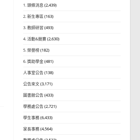
1. 頭條消息
(2,439)
2. 新生專區
(163)
3. 教師研習
(493)
4. 活動&競賽
(2,630)
5. 榮譽榜
(182)
6. 獎助學金
(481)
人事室公告
(138)
公告來文
(3,171)
圖書館公告
(433)
學務處公告
(2,721)
學生事務
(6,433)
家長事務
(4,564)
教務處公告
(3,532)