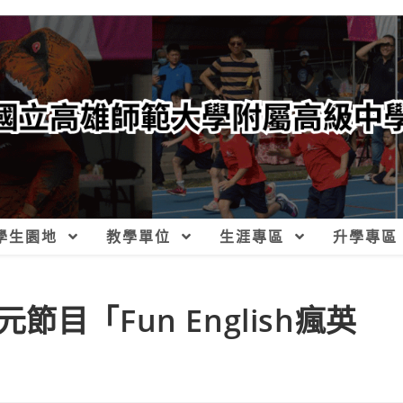
學生園地
教學單位
生涯專區
升學專區
目「Fun English瘋英