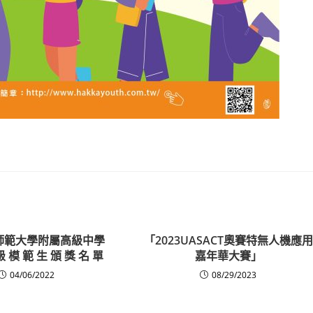
師範大學附屬高級中學
「2023UASACT奧賽特無人機應用
 級 模 範 生 頒 獎 名 單
嘉年華大賽」
04/06/2022
08/29/2023