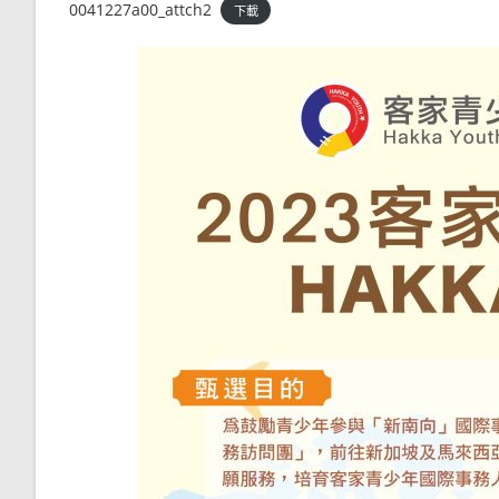
0041227a00_attch2
下載