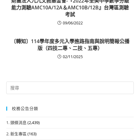
財團法人九九文教基金會-『2022年全美中學數學分級
能力測驗AMC10A/12A＆AMC10B/12B』台灣區測驗
考試
09/06/2022
〔轉知〕114學年度多元入學進路指南與說明簡報公播
版（四技二專、二技、五專）
02/11/2025
Search
for:
校務公告分類
1. 頭條消息
(2,439)
2. 新生專區
(163)