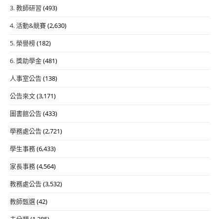
3. 教師研習
(493)
4. 活動&競賽
(2,630)
5. 榮譽榜
(182)
6. 獎助學金
(481)
人事室公告
(138)
公告來文
(3,171)
圖書館公告
(433)
學務處公告
(2,721)
學生事務
(6,433)
家長事務
(4,564)
教務處公告
(3,532)
教師甄選
(42)
未分類
(1,285)