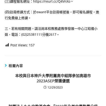
(三)課程報名網址：https://reurl.cc/Q4VnXo。
(四)註冊修課方式：於ewant平台註冊帳號後，即可報名課程，進
行免費線上修課。
三、若有相關問題，請洽詢本校教務處教學發展一中心江昭儀小
姐，電話：(02)25381111分機2617。
Post Views:
157
相關內容
本校與日本神戶大學附屬高中組隊參加高雄市
2023ASEP榮獲優選
12/29/2023