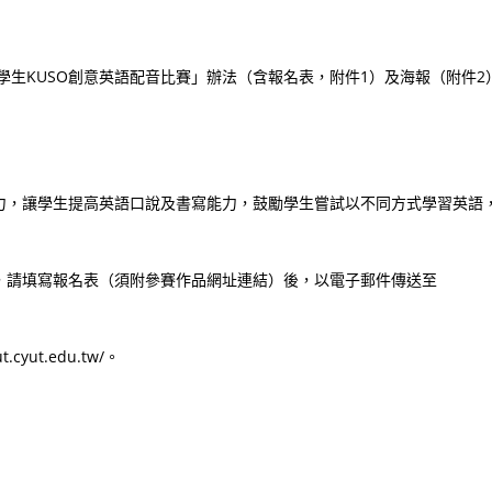
學生KUSO創意英語配音比賽」辦法（含報名表，附件1）及海報（附件2
力，讓學生提高英語口說及書寫能力，鼓勵學生嘗試以不同方式學習英語
止，請填寫報名表（須附參賽作品網址連結）後，以電子郵件傳送至
ut.edu.tw/。