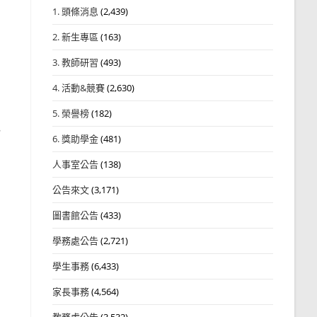
1. 頭條消息
(2,439)
2. 新生專區
(163)
）
3. 教師研習
(493)
4. 活動&競賽
(2,630)
5. 榮譽榜
(182)
，
6. 獎助學金
(481)
人事室公告
(138)
公告來文
(3,171)
圖書館公告
(433)
學務處公告
(2,721)
學生事務
(6,433)
家長事務
(4,564)
教務處公告
(3,532)