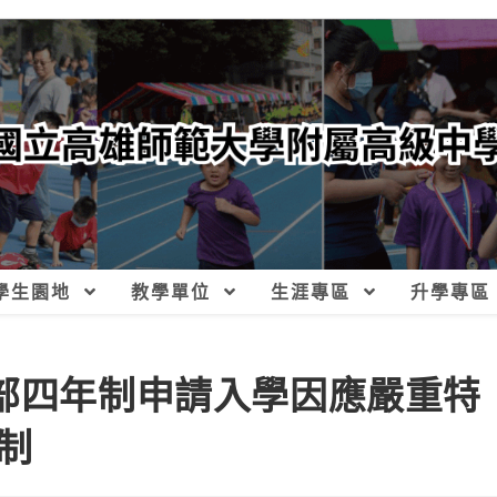
學生園地
教學單位
生涯專區
升學專區
間部四年制申請入學因應嚴重特
制