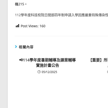
機215。
112學年度科技校院日間部四年制申請入學因應嚴重特殊傳染
Post Views:
160
相關內容
📢114學年度暑期輔導及課業輔導
【重要】所
實施計畫公告
05/12/2025