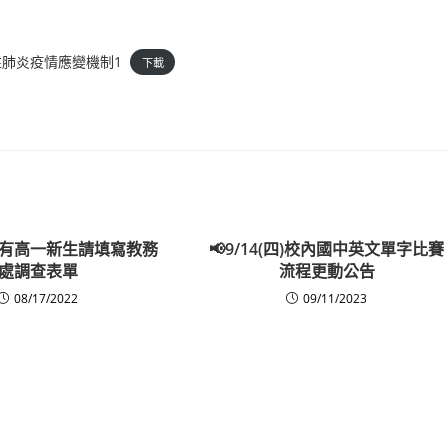
性肺炎疫情應變機制1
下載
有高一新生請填寫教務
📢9/14(四)校內國中英文單字比賽
處調查表單
流程更動公告
08/17/2022
09/11/2023