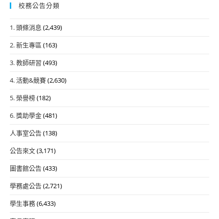
校務公告分類
1. 頭條消息
(2,439)
2. 新生專區
(163)
3. 教師研習
(493)
4. 活動&競賽
(2,630)
5. 榮譽榜
(182)
6. 獎助學金
(481)
人事室公告
(138)
公告來文
(3,171)
圖書館公告
(433)
學務處公告
(2,721)
學生事務
(6,433)