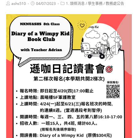
Post
Post
Post
ashs510
04/07/2023
1. 頭條消息
/
學生事務
/
教務處公告
author:
published:
category: