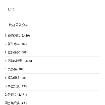
Search
for:
校務公告分類
1. 頭條消息
(2,439)
2. 新生專區
(163)
3. 教師研習
(493)
4. 活動&競賽
(2,630)
5. 榮譽榜
(182)
6. 獎助學金
(481)
人事室公告
(138)
公告來文
(3,171)
圖書館公告
(433)