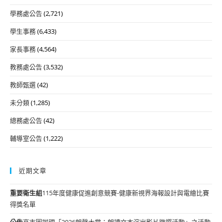
學務處公告
(2,721)
學生事務
(6,433)
家長事務
(4,564)
教務處公告
(3,532)
教師甄選
(42)
未分類
(1,285)
總務處公告
(42)
輔導室公告
(1,222)
近期文章
重要
衛生組
115年度健康促進創意競賽-健康新視界海報設計與電繪比賽
得獎名單
公告
高市圖辦理「2026朗聲大賞：朗讀文本演出影片徵選活動」之活動