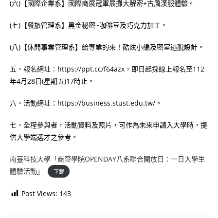
(六)【國際企業系】國際商展冠軍展攤大解密+古風漢服體驗。
(七)【餐旅管理系】黑金秘密~咖啡豆及巧克力加工。
(八)【休閒事業管理系】給專業的來！酷炫小編及密室逃脫設計。
五、報名網址：https://ppt.cc/f64azx，即日起採線上報名至112
年4月28日(星期五)17時止。
六、活動網址：https://business.stust.edu.tw/。
七、全程參與者，活動資料及照片，可作為未來申請入大學時，提
供大學端選才之參考。
南臺科技大學「商管學院OPENDAY八系聯合開放日：一日大學生
體驗活動」
下載
Post Views:
143