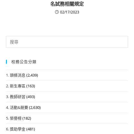
名試務相關規定
02/17/2023
Search
for:
校務公告分類
1. 頭條消息
(2,439)
2. 新生專區
(163)
3. 教師研習
(493)
4. 活動&競賽
(2,630)
5. 榮譽榜
(182)
6. 獎助學金
(481)