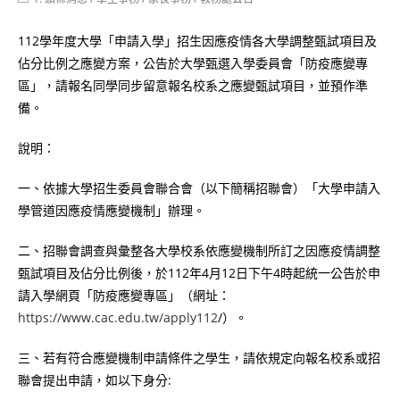
category:
112學年度大學「申請入學」招生因應疫情各大學調整甄試項目及
佔分比例之應變方案，公告於大學甄選入學委員會「防疫應變專
區」，請報名同學同步留意報名校系之應變甄試項目，並預作準
備。
說明：
一、依據大學招生委員會聯合會（以下簡稱招聯會）「大學申請入
學管道因應疫情應變機制」辦理。
二、招聯會調查與彙整各大學校系依應變機制所訂之因應疫情調整
甄試項目及佔分比例後，於112年4月12日下午4時起統一公告於申
請入學網頁「防疫應變專區」（網址：
https://www.cac.edu.tw/apply112
/）。
三、若有符合應變機制申請條件之學生，請依規定向報名校系或招
聯會提出申請，如以下身分: