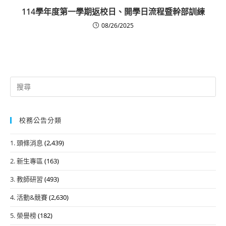
114學年度第一學期返校日、開學日流程暨幹部訓練
08/26/2025
Search
for:
校務公告分類
1. 頭條消息
(2,439)
2. 新生專區
(163)
3. 教師研習
(493)
4. 活動&競賽
(2,630)
5. 榮譽榜
(182)