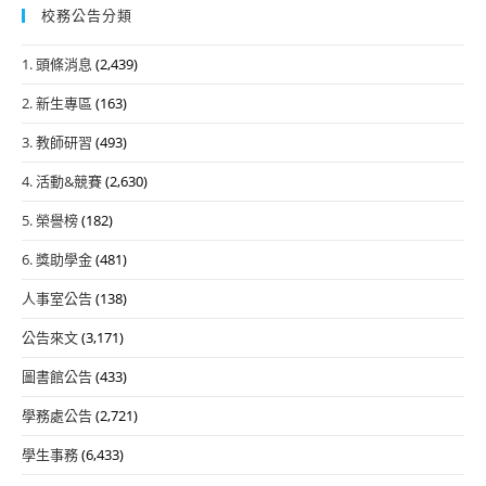
校務公告分類
1. 頭條消息
(2,439)
2. 新生專區
(163)
3. 教師研習
(493)
4. 活動&競賽
(2,630)
5. 榮譽榜
(182)
6. 獎助學金
(481)
人事室公告
(138)
公告來文
(3,171)
圖書館公告
(433)
學務處公告
(2,721)
學生事務
(6,433)