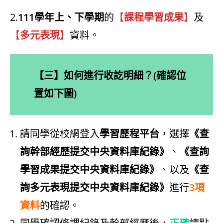
2.
111學年上、下學期
的
【
課程學習成果
】
及
【
多元表現
】
資料。
【三】如何進行收訖明細？(確認位
置如下圖)
請同學從校網登入
學習歷程平台
，選擇
《查
詢幹部經歷提交中央資料庫紀錄》
、
《查詢
學習成果提交中央資料庫紀錄》
、以及
《查
詢多元表現提交中央資料庫紀錄》
進行
3項
資料
的確認。