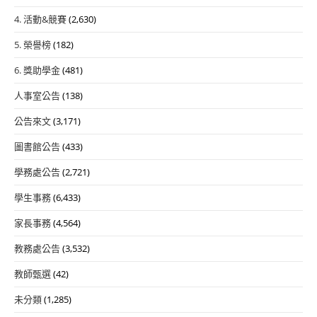
4. 活動&競賽
(2,630)
5. 榮譽榜
(182)
6. 獎助學金
(481)
人事室公告
(138)
公告來文
(3,171)
圖書館公告
(433)
學務處公告
(2,721)
學生事務
(6,433)
家長事務
(4,564)
教務處公告
(3,532)
教師甄選
(42)
未分類
(1,285)