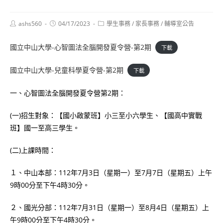
Post
Post
Post
ashs560
04/17/2023
學生事務
/
家長事務
/
輔導室公告
author:
published:
category:
國立中山大學-心智圖法全腦開發夏令營-第2期
下載
國立中山大學-兒童科學夏令營-第2期
下載
一、心智圖法全腦開發夏令營第2期：
(一)招生對象：【國小啟蒙班】小三至小六學生、【國高中實戰
班】國一至高三學生。
(二)上課時間：
１、中山本部：112年7月3日（星期一）至7月7日（星期五）上午
9時00分至下午4時30分。
２、國光分部：112年7月31日（星期一）至8月4日（星期五）上
午9時00分至下午4時30分。