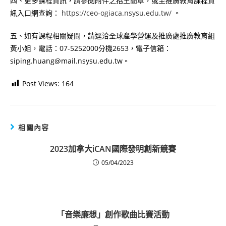
四、更多課程資訊，請參閱附件之招生簡章，或至推廣教育課程資
訊入口網查詢：
https://ceo-ogiaca.nsysu.edu.tw/
。
五、如有課程相關疑問，請逕洽全球產學營運及推廣處推廣教育組
黃小姐，電話：07-5252000分機2653，電子信箱：
siping.huang@mail.nsysu.edu.tw。
Post Views:
164
相關內容
2023加拿大iCAN國際發明創新競賽
05/04/2023
「音樂廉想」創作歌曲比賽活動