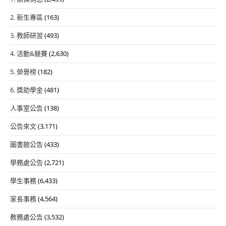
2. 新生專區
(163)
3. 教師研習
(493)
4. 活動&競賽
(2,630)
5. 榮譽榜
(182)
6. 獎助學金
(481)
人事室公告
(138)
公告來文
(3,171)
圖書館公告
(433)
學務處公告
(2,721)
學生事務
(6,433)
家長事務
(4,564)
教務處公告
(3,532)