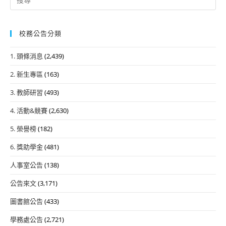
for:
校務公告分類
1. 頭條消息
(2,439)
2. 新生專區
(163)
3. 教師研習
(493)
4. 活動&競賽
(2,630)
5. 榮譽榜
(182)
6. 獎助學金
(481)
人事室公告
(138)
公告來文
(3,171)
圖書館公告
(433)
學務處公告
(2,721)