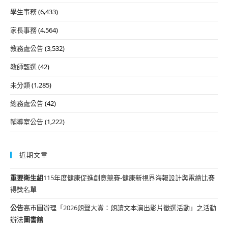
學生事務
(6,433)
家長事務
(4,564)
教務處公告
(3,532)
教師甄選
(42)
未分類
(1,285)
總務處公告
(42)
輔導室公告
(1,222)
近期文章
重要
衛生組
115年度健康促進創意競賽-健康新視界海報設計與電繪比賽
得獎名單
公告
高市圖辦理「2026朗聲大賞：朗讀文本演出影片徵選活動」之活動
辦法
圖書館