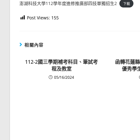
澎湖科技大學112學年度進修推廣部四技單獨招生2
下載
Post Views:
155
相關內容
112-2國三學期補考科目、筆試考
函轉花蓮縣
程及教室
優秀學
05/16/2024