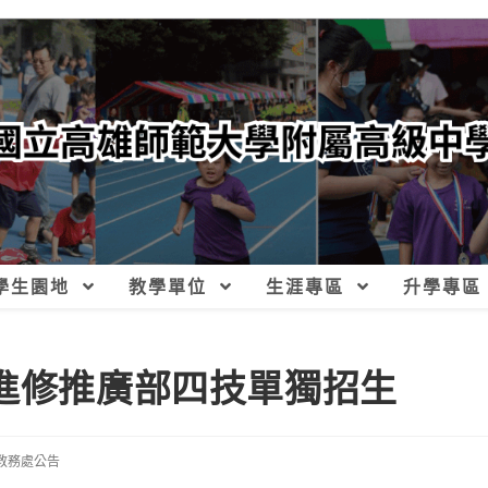
學生園地
教學單位
生涯專區
升學專區
度進修推廣部四技單獨招生
教務處公告