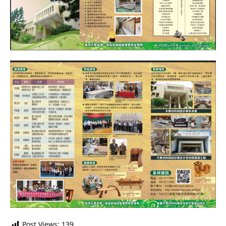
Post Views:
139