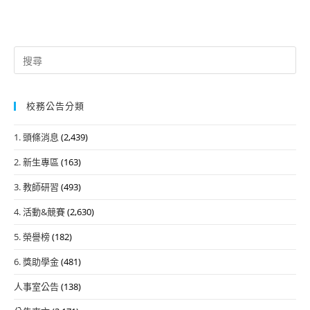
Search
for:
校務公告分類
1. 頭條消息
(2,439)
2. 新生專區
(163)
3. 教師研習
(493)
4. 活動&競賽
(2,630)
5. 榮譽榜
(182)
6. 獎助學金
(481)
人事室公告
(138)