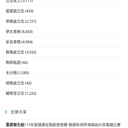
公告來文
(3,171)
圖書館公告
(433)
學務處公告
(2,721)
學生事務
(6,433)
家長事務
(4,564)
教務處公告
(3,532)
教師甄選
(42)
未分類
(1,285)
總務處公告
(42)
輔導室公告
(1,222)
近期文章
重要
衛生組
115年度健康促進創意競賽-健康新視界海報設計與電繪比賽