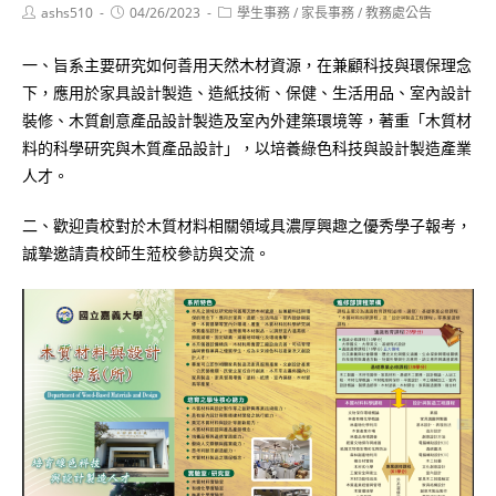
Post
Post
Post
ashs510
04/26/2023
學生事務
/
家長事務
/
教務處公告
author:
published:
category:
一、旨系主要研究如何善用天然木材資源，在兼顧科技與環保理念
下，應用於家具設計製造、造紙技術、保健、生活用品、室內設計
裝修、木質創意產品設計製造及室內外建築環境等，著重「木質材
料的科學研究與木質產品設計」，以培養綠色科技與設計製造產業
人才。
二、歡迎貴校對於木質材料相關領域具濃厚興趣之優秀學子報考，
誠摯邀請貴校師生蒞校參訪與交流。