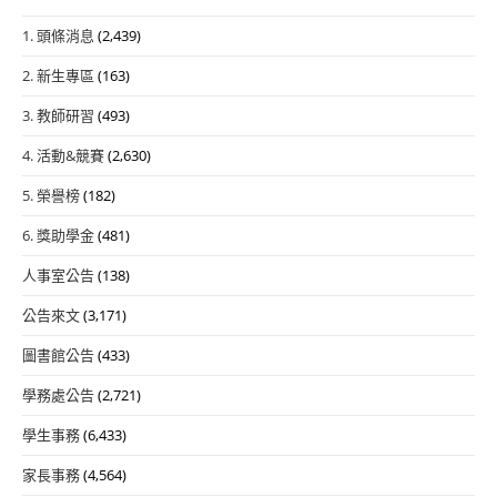
1. 頭條消息
(2,439)
2. 新生專區
(163)
3. 教師研習
(493)
4. 活動&競賽
(2,630)
5. 榮譽榜
(182)
6. 獎助學金
(481)
人事室公告
(138)
公告來文
(3,171)
圖書館公告
(433)
學務處公告
(2,721)
學生事務
(6,433)
家長事務
(4,564)