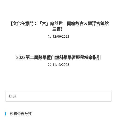
【文化任意門：「宮」諸於世—開箱故宮＆羅浮宮鎮館
三寶】
12/06/2023
2023第二屆數學暨自然科學學習歷程檔案指引
11/13/2023
Search
for:
校務公告分類