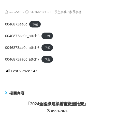
Post
Post
Post
ashs510
04/26/2023
學生事務
/
家長事務
author:
published:
category:
0046873aa0c
下載
0046873aa0c_attch5
下載
0046873aa0c_attch6
下載
0046873aa0c_attch7
下載
Post Views:
142
相關內容
「2024全國綠建築繪畫徵圖比賽」
05/01/2024