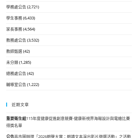
學務處公告
(2,721)
學生事務
(6,433)
家長事務
(4,564)
教務處公告
(3,532)
教師甄選
(42)
未分類
(1,285)
總務處公告
(42)
輔導室公告
(1,222)
近期文章
重要
衛生組
115年度健康促進創意競賽-健康新視界海報設計與電繪比賽
得獎名單
公告
高市圖辦理「2026朗聲大賞：朗讀文本演出影片徵選活動」之活動