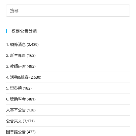
Search
for:
校務公告分類
1. 頭條消息
(2,439)
2. 新生專區
(163)
3. 教師研習
(493)
4. 活動&競賽
(2,630)
5. 榮譽榜
(182)
6. 獎助學金
(481)
人事室公告
(138)
公告來文
(3,171)
圖書館公告
(433)