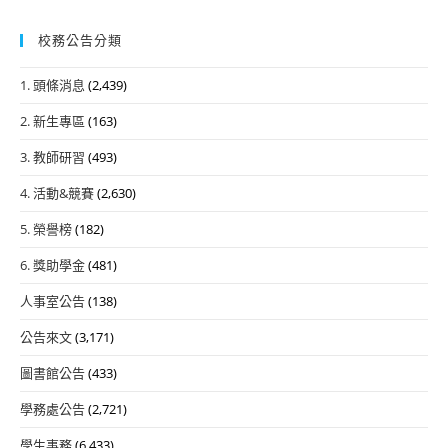
校務公告分類
1. 頭條消息
(2,439)
2. 新生專區
(163)
3. 教師研習
(493)
4. 活動&競賽
(2,630)
5. 榮譽榜
(182)
6. 獎助學金
(481)
人事室公告
(138)
公告來文
(3,171)
圖書館公告
(433)
學務處公告
(2,721)
學生事務
(6,433)