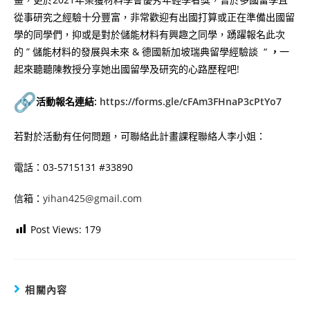
從事研究之經驗十分豐富，非常歡迎有出國打算或正在準備出國留
學的同學們，抑或是對於儲能材料有興趣之同學，踴躍報名此次
的 ” 儲能材料的發展與未來 & 德國新加坡瑞典留學經驗談 “
，
一
起來聽聽陳教授分享她出國留學及研究的心路歷程吧!
活動報名連結:
https://forms.gle/cFAm3FHnaP3cPtYo7
若對於活動有任何問題，可聯絡此計畫課程聯絡人李小姐：
電話：03-5715131 #33890
信箱：
yihan425@gmail.com
Post Views:
179
相關內容