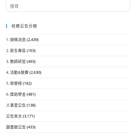
Search
for:
校務公告分類
1. 頭條消息
(2,439)
2. 新生專區
(163)
3. 教師研習
(493)
4. 活動&競賽
(2,630)
5. 榮譽榜
(182)
6. 獎助學金
(481)
人事室公告
(138)
公告來文
(3,171)
圖書館公告
(433)