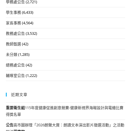
學務處公告
(2,721)
學生事務
(6,433)
家長事務
(4,564)
教務處公告
(3,532)
教師甄選
(42)
未分類
(1,285)
總務處公告
(42)
輔導室公告
(1,222)
近期文章
重要
衛生組
115年度健康促進創意競賽-健康新視界海報設計與電繪比賽
得獎名單
公告
高市圖辦理「2026朗聲大賞：朗讀文本演出影片徵選活動」之活動