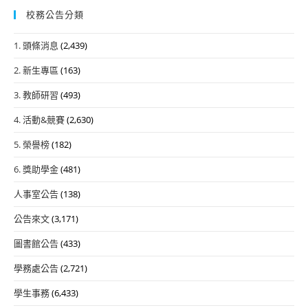
校務公告分類
1. 頭條消息
(2,439)
2. 新生專區
(163)
3. 教師研習
(493)
4. 活動&競賽
(2,630)
5. 榮譽榜
(182)
6. 獎助學金
(481)
人事室公告
(138)
公告來文
(3,171)
圖書館公告
(433)
學務處公告
(2,721)
學生事務
(6,433)