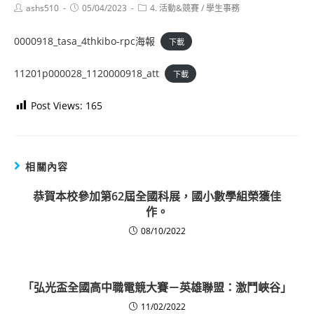
Post
Post
Post
ashs510
05/04/2023
4. 活動&競賽
/
學生事務
author:
published:
category:
0000918_tasa_4thkibo-rpc海報
下載
11201p000028_1120000918_att
下載
Post Views:
165
相關內容
恭賀本校參加第62屆全國科展，國小數學組榮獲佳
作。
08/10/2022
「弘光盃全國高中職電競大賽－英雄聯盟：激鬥峽谷」
11/02/2022