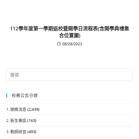
112學年度第一學期返校暨開學日流程表(含開學典禮集
合位置圖)
08/28/2023
Search
for:
校務公告分類
1. 頭條消息
(2,439)
2. 新生專區
(163)
3. 教師研習
(493)