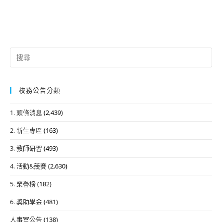
Search
for:
校務公告分類
1. 頭條消息
(2,439)
2. 新生專區
(163)
3. 教師研習
(493)
4. 活動&競賽
(2,630)
5. 榮譽榜
(182)
6. 獎助學金
(481)
人事室公告
(138)