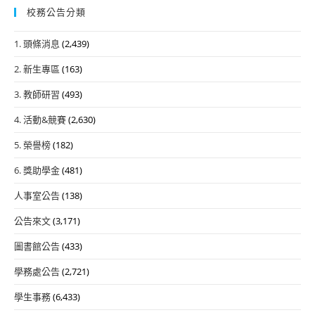
校務公告分類
1. 頭條消息
(2,439)
2. 新生專區
(163)
3. 教師研習
(493)
4. 活動&競賽
(2,630)
5. 榮譽榜
(182)
6. 獎助學金
(481)
人事室公告
(138)
公告來文
(3,171)
圖書館公告
(433)
學務處公告
(2,721)
學生事務
(6,433)