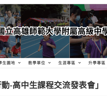
學生園地
教學單位
生涯專區
升學專區
行動-高中生課程交流發表會」