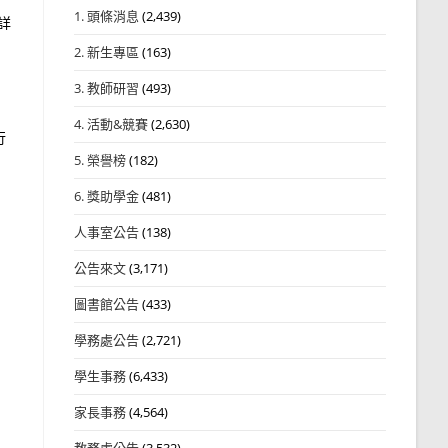
1. 頭條消息
(2,439)
詳
2. 新生專區
(163)
3. 教師研習
(493)
4. 活動&競賽
(2,630)
行
5. 榮譽榜
(182)
6. 獎助學金
(481)
人事室公告
(138)
公告來文
(3,171)
圖書館公告
(433)
學務處公告
(2,721)
學生事務
(6,433)
家長事務
(4,564)
教務處公告
(3,532)