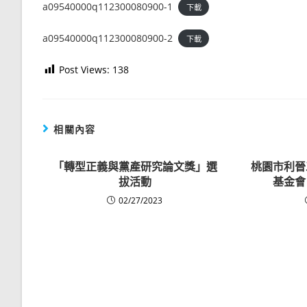
a09540000q112300080900-1
下載
a09540000q112300080900-2
下載
Post Views:
138
相關內容
「轉型正義與黨產研究論文獎」選
桃園市利晉
拔活動
基金會
02/27/2023