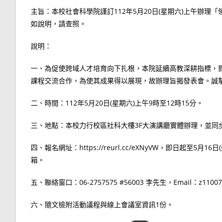
主旨：本校社會科學院謹訂112年5月20日(星期六)上午辦
如說明，請查照。
說明：
一、為促使跨域人才培育向下扎根，本院延續高教深耕指標，
課程交流合作，為使其成果得以展現，故辦理旨揭發表會。誠
二、時間：112年5月20日(星期六)上午9時至12時15分。
三、地點：本校力行校區社科大樓3F大演講廳實體辦理，並同
四、報名網址：https://reurl.cc/eXNyVW，即日起至5
箱。
五、聯絡窗口：06-2757575 #56003 李先生，Email：z110070
六、隨文檢附活動議程與線上會議室資訊1份。