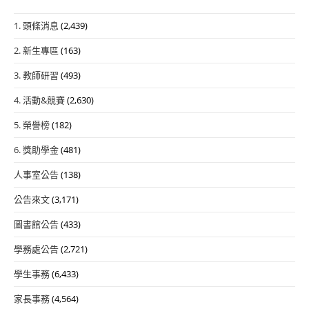
1. 頭條消息
(2,439)
2. 新生專區
(163)
3. 教師研習
(493)
4. 活動&競賽
(2,630)
5. 榮譽榜
(182)
6. 獎助學金
(481)
人事室公告
(138)
公告來文
(3,171)
圖書館公告
(433)
學務處公告
(2,721)
學生事務
(6,433)
家長事務
(4,564)