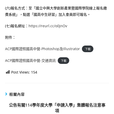
(六)報名方式：至「國立中興大學創新產業暨國際學院線上報名繳
費系統」，點選「國高中生研習」加入會員即可報名。
(七)報名網址：
https://reurl.cc/o0jnOv
附件：
ACP國際證照國高中營-Photoshop及Illustrator
下載
ACP國際證照國高中營-交通資訊
下載
Post Views:
154
相關內容
公告有關114學年度大學「申請入學」集體報名注意事
項