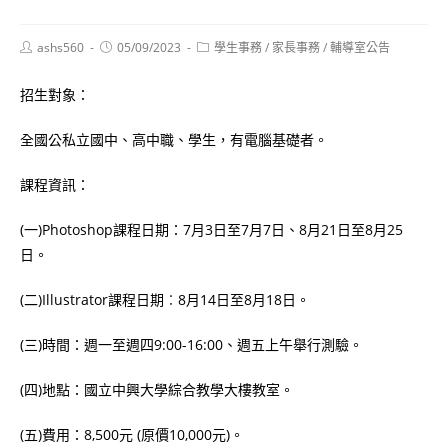
Post
Post
Post
ashs560
05/09/2023
學生事務
/
家長事務
/
輔導室公告
author:
published:
category:
招生對象：
全國公私立國中、高中職、學生，有電腦基礎者。
課程資訊：
(一)Photoshop課程日期：7月3日至7月7日、8月21日至8月25
日。
(二)Illustrator課程日期︰8月14日至8月18日。
(三)時間：週一至週四9:00-16:00、週五上午舉行測驗。
(四)地點：國立中興大學綜合教學大樓教室。
(五)費用：8,500元 (原價10,000元)。