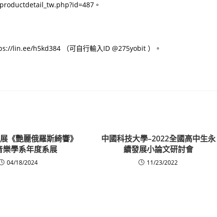
ductdetail_tw.php?id=487。
lin.ee/h5kd384 （可自行輸入ID @275yobit ）。
岡藝展《艷麗俄羅斯綺響》
中國科技大學–2022全國高中生永
音樂學系年度系展
續發展小論文研討會
04/18/2024
11/23/2022