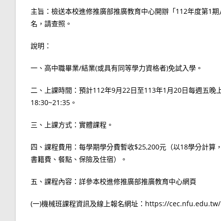
主旨：檢送本校進修推廣部推廣教育中心開辦「112年度第1
名，請查照。
說明：
一、高中職畢業/結業(或具有同等學力資格者)免試入學。
二、上課時間：預計112年9月22日至113年1月20日每週五晚上18:3
18:30~21:35。
三、上課方式：實體課程。
四、課程費用：每學期學分費暫收$25,200元（以18學分計
書籍費、餐點、保險及住宿）。
五、課程內容：詳參本校進修推廣部推廣教育中心網頁
(一)機械班課程資訊及線上報名網址：https://cec.nfu.edu.tw/pro