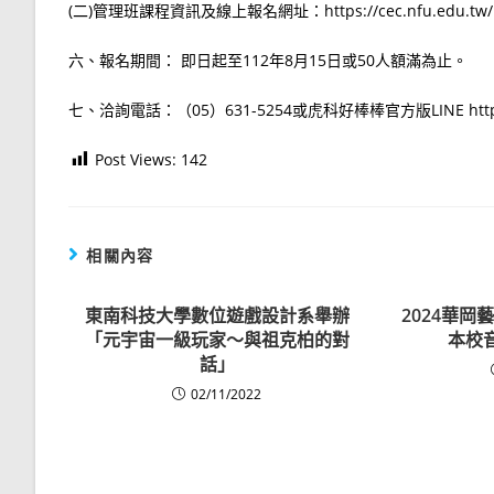
(二)管理班課程資訊及線上報名網址：https://cec.nfu.edu.tw/pro
六、報名期間： 即日起至112年8月15日或50人額滿為止。
七、洽詢電話：（05）631-5254或虎科好棒棒官方版LINE https://
Post Views:
142
相關內容
東南科技大學數位遊戲設計系舉辦
2024華
「元宇宙一級玩家～與祖克柏的對
本校
話」
02/11/2022