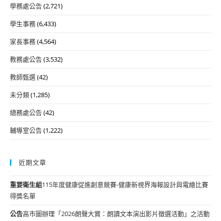
學務處公告
(2,721)
學生事務
(6,433)
家長事務
(4,564)
教務處公告
(3,532)
教師甄選
(42)
未分類
(1,285)
總務處公告
(42)
輔導室公告
(1,222)
近期文章
重要
衛生組
115年度健康促進創意競賽-健康新視界海報設計與電繪比賽
得獎名單
公告
高市圖辦理「2026朗聲大賞：朗讀文本演出影片徵選活動」之活動