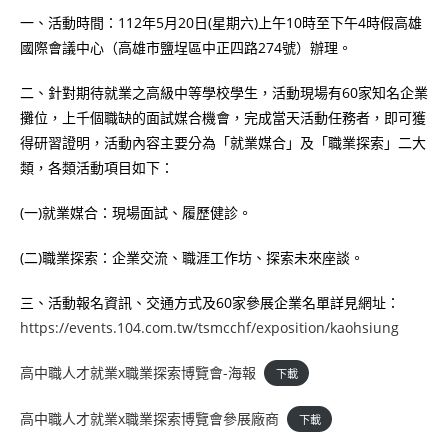
一、活動時間：112年5月20日(星期六)上午10時至下午4時假高雄
國際會議中心（高雄市鹽埕區中正四路274號）辦理。
二、針對期待就業之高級中等學校學生，活動現場有60家知名企業
攤位，上千個職缺的面試媒合機會，完成當天活動任務者，即可獲
得研習證明，活動內容主要分為「就業媒合」及「職業探索」二大
類，各類活動項目如下：
(一)就業媒合：現場面試、履歷健診。
(二)職業探索：企業交流、職涯工作坊、探索未來座談。
三、活動報名資訊、交通方式及60家參展企業名單詳見網址：
https://events.104.com.tw/tsmcchf/exposition/kaohsiung
高中職人才就業x職業探索博覽會-海報
下載
高中職人才就業x職業探索博覽會參展廠商
下載