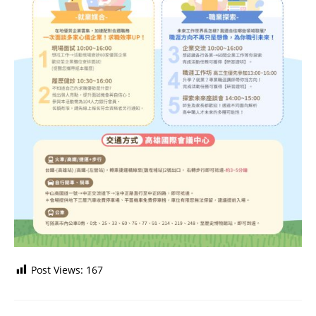
Post Views:
167