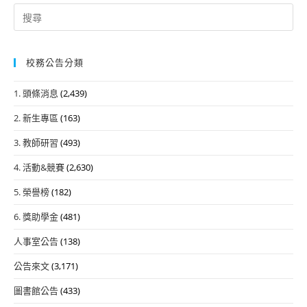
Search
for:
校務公告分類
1. 頭條消息
(2,439)
2. 新生專區
(163)
3. 教師研習
(493)
4. 活動&競賽
(2,630)
5. 榮譽榜
(182)
6. 獎助學金
(481)
人事室公告
(138)
公告來文
(3,171)
圖書館公告
(433)