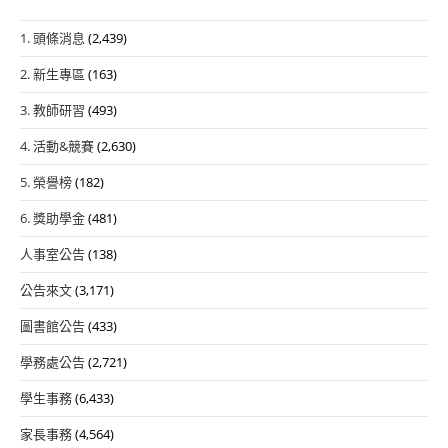
1. 頭條消息
(2,439)
2. 新生專區
(163)
3. 教師研習
(493)
4. 活動&競賽
(2,630)
5. 榮譽榜
(182)
6. 獎助學金
(481)
人事室公告
(138)
公告來文
(3,171)
圖書館公告
(433)
學務處公告
(2,721)
學生事務
(6,433)
家長事務
(4,564)