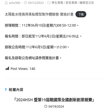
Post
Post
Post
ashs560
05/12/2023
學生事務
/
家長事務
/
輔導室公告
author:
published:
category:
太陽能水陸兩用車船模型製作體驗營-實施計畫
下載
辦理期間：112年06月10日(星期六)08:50-12:00。
報名時間：即日起至112年6月2日(星期五)16:00止。
錄取公告時間:112年6月5日(星期一)12:00。
報名及錄取公告網址請參閱實施計畫。
Post Views:
140
相關內容
「2024HSH 暨第19屆戰國策全國創新創業競賽」
04/18/2024