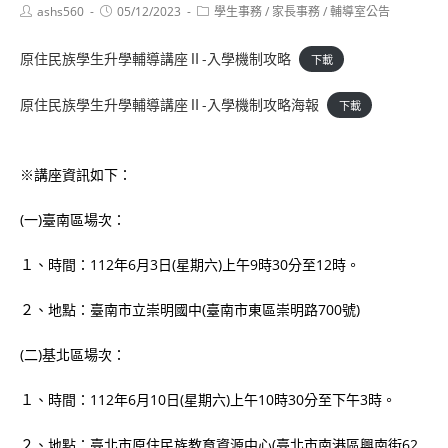
Post
Post
Post
ashs560
05/12/2023
學生事務
/
家長事務
/
輔導室公告
author:
published:
category:
原住民族學生升學輔導講座Ⅱ-入學機制攻略
下載
原住民族學生升學輔導講座Ⅱ-入學機制攻略海報
下載
※講座資訊如下：
(一)臺南區場次：
１、時間：112年6月3日(星期六)上午9時30分至12時。
２、地點：臺南市立崇明國中(臺南市東區崇明路700號)
(二)基北區場次：
１、時間：112年6月10日(星期六)上午10時30分至下午3時。
２、地點：臺北市原住民族教育資源中心(臺北市南港區興南街62