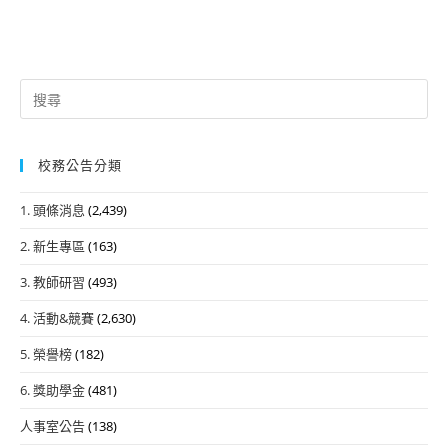
Search
for:
校務公告分類
1. 頭條消息
(2,439)
2. 新生專區
(163)
3. 教師研習
(493)
4. 活動&競賽
(2,630)
5. 榮譽榜
(182)
6. 獎助學金
(481)
人事室公告
(138)