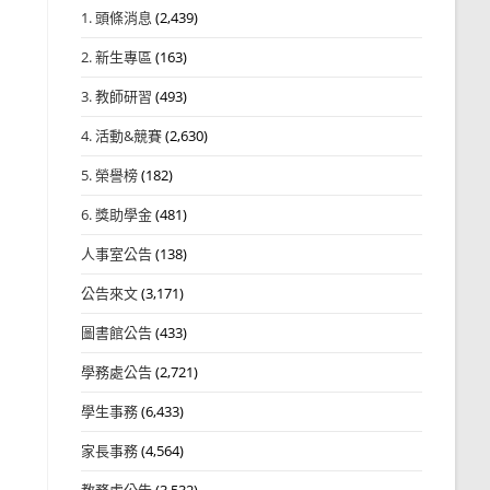
1. 頭條消息
(2,439)
2. 新生專區
(163)
3. 教師研習
(493)
4. 活動&競賽
(2,630)
5. 榮譽榜
(182)
6. 獎助學金
(481)
人事室公告
(138)
公告來文
(3,171)
圖書館公告
(433)
學務處公告
(2,721)
學生事務
(6,433)
家長事務
(4,564)
教務處公告
(3,532)