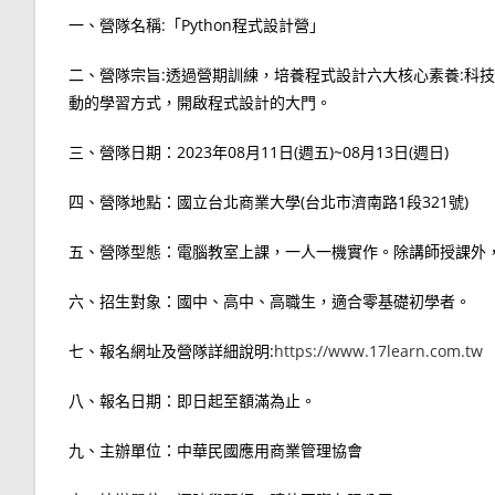
一、營隊名稱:「Python程式設計營」
二、營隊宗旨:透過營期訓練，培養程式設計六大核心素養:科
動的學習方式，開啟程式設計的大門。
三、營隊日期：2023年08月11日(週五)~08月13日(週日)
四、營隊地點：國立台北商業大學(台北市濟南路1段321號)
五、營隊型態：電腦教室上課，一人一機實作。除講師授課外
六、招生對象：國中、高中、高職生，適合零基礎初學者。
七、報名網址及營隊詳細說明:
https://www.17learn.com.tw
八、報名日期：即日起至額滿為止。
九、主辦單位：中華民國應用商業管理協會