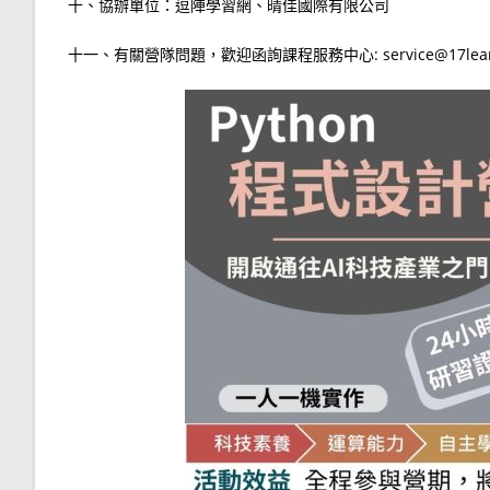
十、協辦單位：逗陣學習網、晴佳國際有限公司
十一、有關營隊問題，歡迎函詢課程服務中心: service@17lea