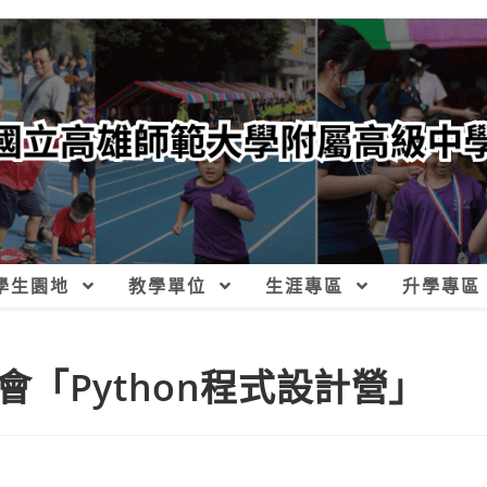
學生園地
教學單位
生涯專區
升學專區
「Python程式設計營」