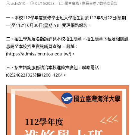
Post
Post
Post
ashs510
05/16/2023
學生事務
/
家長事務
/
教務處公告
author:
published:
category:
一、本校112學年度進修學士班入學招生訂於112年5月22日(星期
一)至112年6月30日(星期五)止受理網路報名。
二、招生學系及名額請詳見本校招生簡章，招生簡章下載及相關訊
息請至本校招生資訊網頁查詢， 網址：
(https://admission.ntou.edu.tw/)。
三、招生諮詢服務請洽本校進修推廣組，聯絡電話：
(02)24622192分機1200~1204。