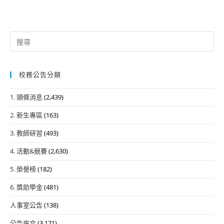
Search
for:
校務公告分類
1. 頭條消息
(2,439)
2. 新生專區
(163)
3. 教師研習
(493)
4. 活動&競賽
(2,630)
5. 榮譽榜
(182)
6. 獎助學金
(481)
人事室公告
(138)
公告來文
(3,171)