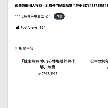
成績攸關個人權益，若有任何疑問請電洽註冊組7613875轉518
111.2補考學生清單-公告
下載
Post Views:
124
相關內容
「城市解方-找出公共場域的最佳
公告本校
解」展覽
07/31/2024