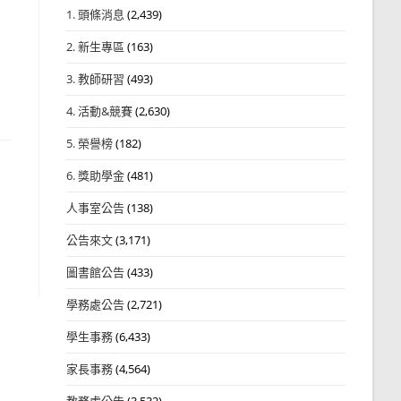
1. 頭條消息
(2,439)
2. 新生專區
(163)
3. 教師研習
(493)
4. 活動&競賽
(2,630)
5. 榮譽榜
(182)
6. 獎助學金
(481)
人事室公告
(138)
公告來文
(3,171)
圖書館公告
(433)
學務處公告
(2,721)
學生事務
(6,433)
家長事務
(4,564)
教務處公告
(3,532)