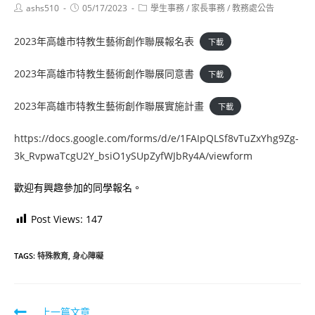
Post
Post
Post
ashs510
05/17/2023
學生事務
/
家長事務
/
教務處公告
author:
published:
category:
2023年高雄市特教生藝術創作聯展報名表
下載
2023年高雄市特教生藝術創作聯展同意書
下載
2023年高雄市特教生藝術創作聯展實施計畫
下載
https://docs.google.com/forms/d/e/1FAIpQLSf8vTuZxYhg9Zg-
3k_RvpwaTcgU2Y_bsiO1ySUpZyfWJbRy4A/viewform
歡迎有興趣參加的同學報名。
Post Views:
147
TAGS:
特殊教育
,
身心障礙
Read
上一篇文章