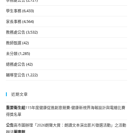
學務處公告
(2,721)
學生事務
(6,433)
家長事務
(4,564)
教務處公告
(3,532)
教師甄選
(42)
未分類
(1,285)
總務處公告
(42)
輔導室公告
(1,222)
近期文章
重要
衛生組
115年度健康促進創意競賽-健康新視界海報設計與電繪比賽
得獎名單
公告
高市圖辦理「2026朗聲大賞：朗讀文本演出影片徵選活動」之活動
辦法
圖書館