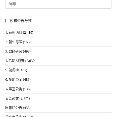
Search
for:
校務公告分類
1. 頭條消息
(2,439)
2. 新生專區
(163)
3. 教師研習
(493)
4. 活動&競賽
(2,630)
5. 榮譽榜
(182)
6. 獎助學金
(481)
人事室公告
(138)
公告來文
(3,171)
圖書館公告
(433)