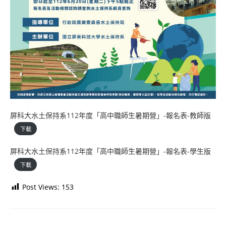
屏科大水土保持系112年度「高中職師生暑期營」-報名表-教師版
下載
屏科大水土保持系112年度「高中職師生暑期營」-報名表-學生版
下載
Post Views:
153