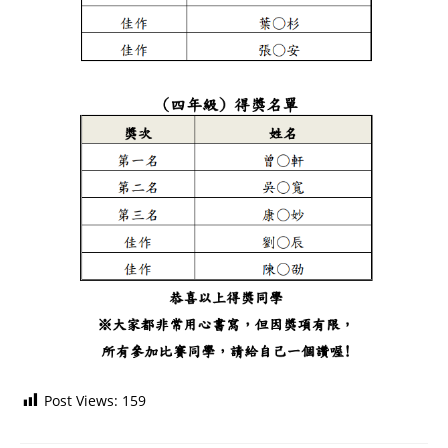
Post Views:
159