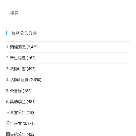
Search
for:
校務公告分類
1. 頭條消息
(2,439)
2. 新生專區
(163)
3. 教師研習
(493)
4. 活動&競賽
(2,630)
5. 榮譽榜
(182)
6. 獎助學金
(481)
人事室公告
(138)
公告來文
(3,171)
圖書館公告
(433)