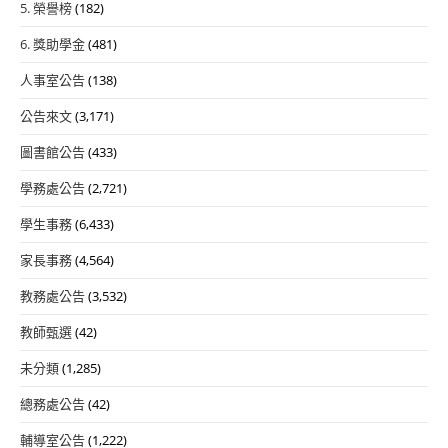
5. 榮譽榜
(182)
6. 獎助學金
(481)
人事室公告
(138)
公告來文
(3,171)
圖書館公告
(433)
學務處公告
(2,721)
學生事務
(6,433)
家長事務
(4,564)
教務處公告
(3,532)
教師甄選
(42)
未分類
(1,285)
總務處公告
(42)
輔導室公告
(1,222)