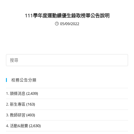
111學年度運動績優生錄取榜單公告說明
05/09/2022
Search
for:
校務公告分類
1. 頭條消息
(2,439)
2. 新生專區
(163)
3. 教師研習
(493)
4. 活動&競賽
(2,630)