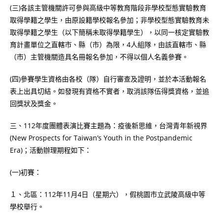
(三)各該主管機關許可參與高級中等教育階段非學校型態實驗教育
取得學籍之學生，由原設籍學校報名參加；非學校型態實驗教育未
取得學籍之學生（以下簡稱未取得學籍學生），以同一核定實驗教
育計畫單位之直轄市、縣（市）為限，4人組隊，由該直轄市、縣
（市）主管機關造具名冊報名參加，不得以個人名義參賽。
(四)參賽學生資格由各校（隊）自行審查及證明，並於本活動報名
表上出具切結。如發現有資格不實者，取消該隊伍得獎資格，並追
回獎狀及獎金。
三、112年度團體表演比賽主題為：疫後新思維，台灣青年新視界
(New Prospects for Taiwan’s Youth in the Postpandemic
Era)；活動辦理期程如下：
(一)初賽：
１、北區：112年11月4日（星期六），假桃園市立武陵高級中等
學校舉行。