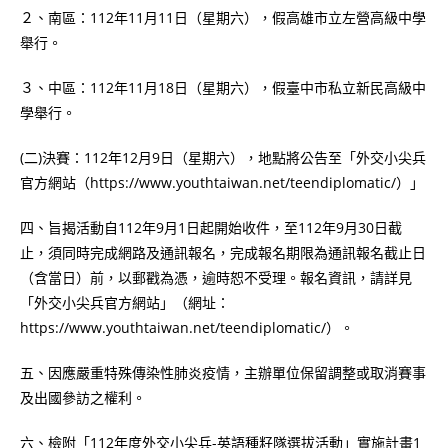
２、南區：112年11月11日（星期六），假高雄市立左營高級中學
舉行。
３、中區：112年11月18日（星期六），假臺中市私立新民高級中
學舉行。
(二)決賽：112年12月9日（星期六），地點將公告至「外交小尖兵
官方網站（https://www.youthtaiwan.net/teendiplomatic/）」
四、旨揭活動自112年9月1日起開始收件，至112年9月30日截
止，須同時完成網路及通訊報名，完成報名期限為通訊報名截止日
（含當日）前，以郵戳為憑，逾時恕不受理。報名資訊，請詳見
「外交小尖兵官方網站」（網址：
https://www.youthtaiwan.net/teendiplomatic/）。
五、因應嚴重特殊傳染性肺炎疫情，主辦單位保留調整或取消賽事
及出國參訪之權利。
六、檢附「112年度外交小尖兵-英語種籽隊選拔活動」實施計畫1